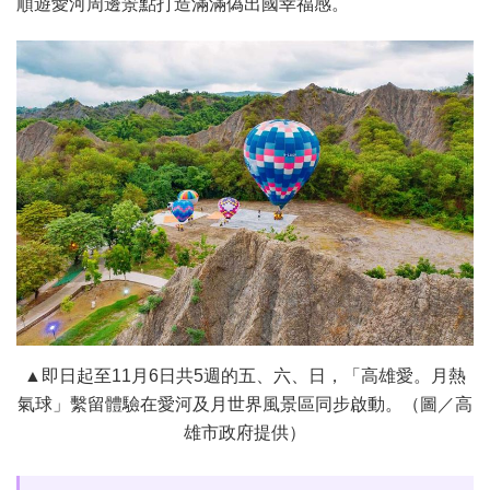
順遊愛河周邊景點打造滿滿偽出國幸福感。
▲即日起至11月6日共5週的五、六、日，「高雄愛。月熱
氣球」繫留體驗在愛河及月世界風景區同步啟動。（圖／高
雄市政府提供）