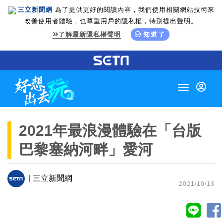
三立新聞網
為了提供更好的閱讀內容，我們使用相關網站技術來
改善使用者體驗，也尊重用戶的隱私權，特別提出聲明。
了解最新隱私權聲明
知道了
Toggle
navigation
2021年最浪漫體驗在「台版
巴黎塞納河畔」愛河
| 三立新聞網
2021/10/13