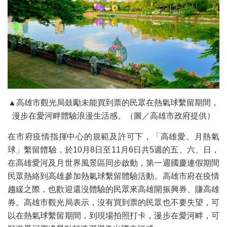
▲高雄市觀光局鼓勵未能買到票的民眾在熱氣球繫留期間，
漫步在愛河畔體驗浪漫生活感。（圖／高雄市政府提供）
在市府疫情指揮中心的規範及許可下，「高雄愛。月熱氣
球」繫留體驗，於10月8日至11月6日共5週的五、六、日，
在高雄愛河及月世界風景區同步啟動，第一週國慶連假期間
民眾熱絡到高雄參加熱氣球繫留體驗活動。高雄市府在疫情
趨緩之際，也歡迎還沒體驗的民眾來高雄開振興券、賺高雄
券。高雄市觀光局表示，沒有買到票的民眾也不要失望，可
以在熱氣球繫留期間，到現場拍照打卡，漫步在愛河畔，可