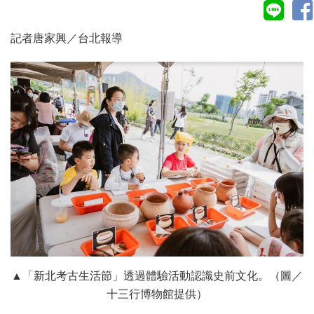
記者唐家興／台北報導
▲「新北考古生活節」透過體驗活動認識史前文化。（圖／
十三行博物館提供）