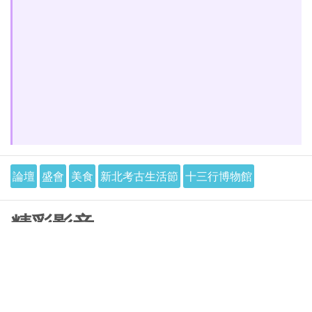
論壇
盛會
美食
新北考古生活節
十三行博物館
精彩影音