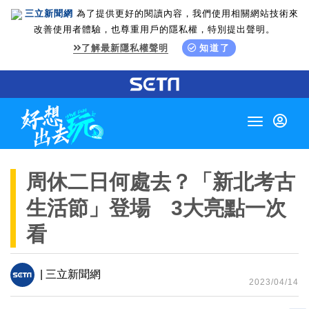
三立新聞網
為了提供更好的閱讀內容，我們使用相關網站技術來
改善使用者體驗，也尊重用戶的隱私權，特別提出聲明。
了解最新隱私權聲明
知道了
Toggle
navigation
周休二日何處去？「新北考古
生活節」登場 3大亮點一次
看
| 三立新聞網
2023/04/14