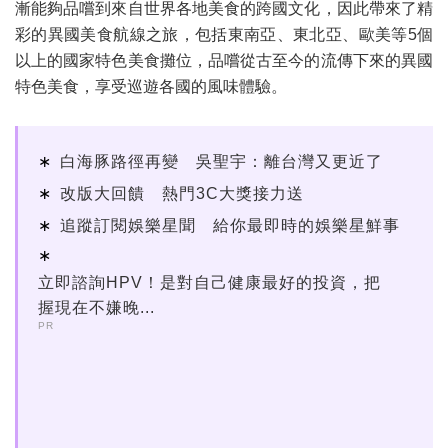
漸能夠品嚐到來自世界各地美食的跨國文化，因此帶來了精
彩的異國美食航線之旅，包括東南亞、東北亞、歐美等5個
以上的國家特色美食攤位，品嚐從古至今的流傳下來的異國
特色美食，享受巡遊各國的風味體驗。
白海豚路徑再變 吳聖宇：離台灣又更近了
改版大回饋 熱門3C大獎接力送
追蹤訂閱娛樂星聞 給你最即時的娛樂星鮮事
立即諮詢HPV！是對自己健康最好的投資，把
握現在不嫌晚...
PR