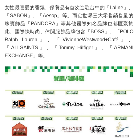
女性最喜愛的香氛、保養品有首次進駐台中的「Laline」、
「SABON」、「Aesop」等。而佔世界三大零售銷售量的
珠寶飾品「PANDORA」等其他國際知名品牌也都匯聚於
此。國際快時尚、休閒服飾品牌包含「BOSS」、「POLO
Ralph Lauren」、「VivienneWestwood+Café」、
「ALLSAINTS」、「Tommy Hilfiger」、「ARMANI
EXCHANGE」等。