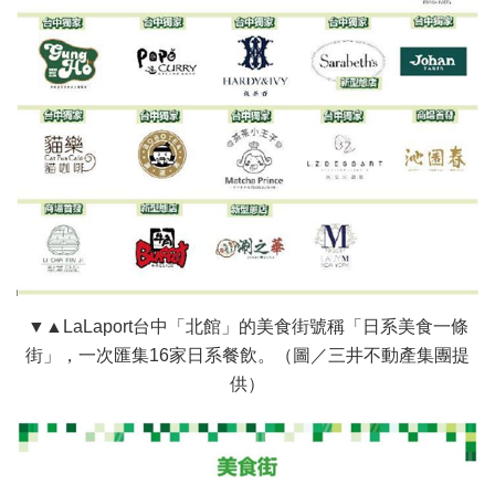
▼▲LaLaport台中「北館」的美食街號稱「日系美食一條
街」，一次匯集16家日系餐飲。（圖／三井不動產集團提
供）