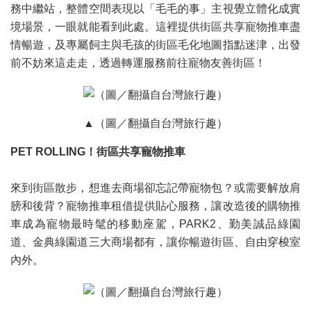
務中繼站，整體空間表現以「毛毛的事」主視覺立體化成實
境場景，一眼就能看到此處。這裡提供街區共享寵物推車盡
情暢遊，及專屬飼主與毛孩的街區毛化地圖指點迷津，出發
前不妨來這走走，透過轉運服務前往寵物友善街區！
▲（圖／翻攝自台灣旅行趣）
PET ROLLING！街區共享寵物推車
來到街區散步，想進去商場卻忘記帶寵物包？或需要解放肩
膀和後背？寵物推車租借提供貼心服務，讓改造後的購物推
車成為寵物最時髦的移動座駕，PARK2、勤美誠品綠園
道、金典綠園道三大商場都有，讓你暢遊街區、自由穿梭室
內外。