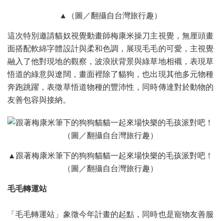
▲（圖／翻攝自台灣旅行趣）
這次特別邀請貓奴視覺動畫師梅康米操刀主視覺，無厘頭畫
面搭配軟綿字體設計與柔和色調，展現毛毛的可愛，主視覺
融入了他對現地的觀察，波浪狀背景與綠草地相襯，表現草
悟道的綠意與遼闊，畫面裡除了貓狗，也出現其他多元物種
奔跑跳躍，表徵草悟道物種的豐沛性，同時傳達對於動物的
友善包容與接納。
▲跟著梅康米筆下的狗狗貓貓一起來場快樂的毛孩派對吧！
（圖／翻攝自台灣旅行趣）
毛毛轉運站
「毛毛轉運站」象徵今年計畫的起點，同時也是寵物友善服