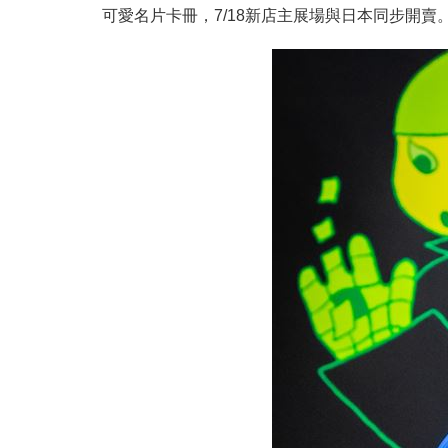
可愛名片卡冊，7/18新店主展場與日本同步開賣