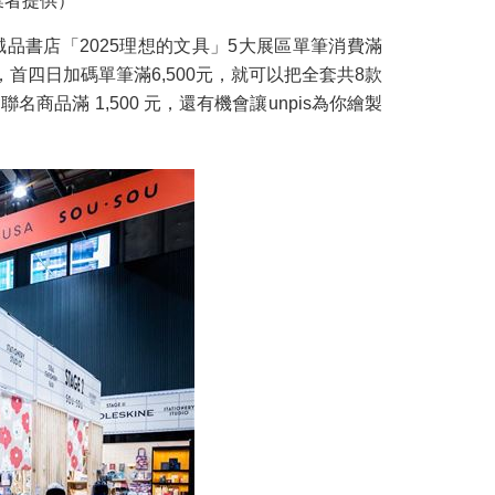
業者提供）
誠品書店「2025理想的文具」5大展區單筆消費滿
首四日加碼單筆滿6,500元，就可以把全套共8款
商品滿 1,500 元，還有機會讓unpis為你繪製