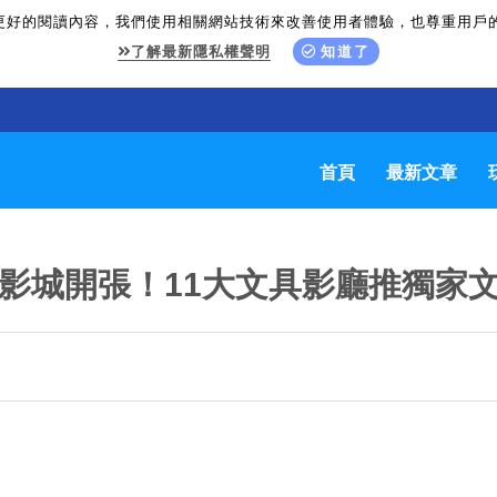
更好的閱讀內容，我們使用相關網站技術來改善使用者體驗，也尊重用戶
了解最新隱私權聲明
知道了
首頁
最新文章
具影城開張！11大文具影廳推獨家