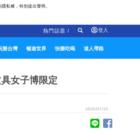
的隱私權，特別提出聲明。
登入
熱門話題 /
玩樂台灣
暢遊世界
快樂吃喝
達人帶路
文具女子博限定
2025/07/10