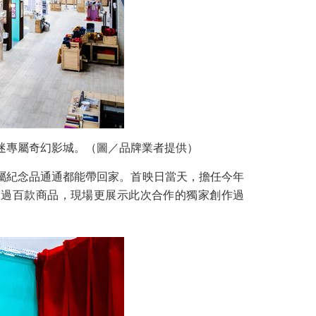
具迷專屬奇幻影城。（圖／品牌業者提供）
屬紀念品通通都能帶回家。首映日當天，擔任今年
超過百款商品，現場更展示此次合作的獨家創作過