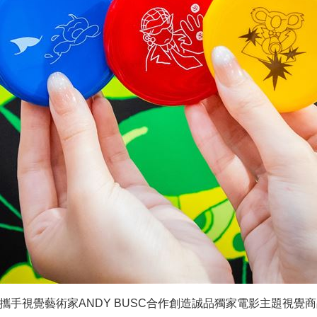
DE攜手視覺藝術家ANDY BUSC合作創造誠品獨家電影主題視