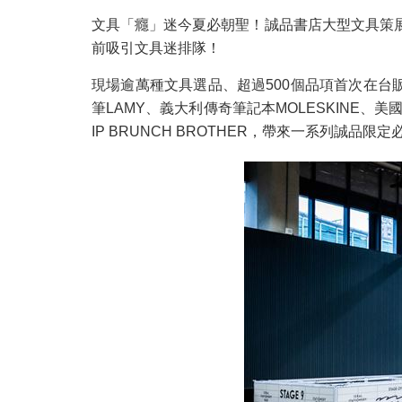
文具「癮」迷今夏必朝聖！誠品書店大型文具策展「
前吸引文具迷排隊！
現場逾萬種文具選品、超過500個品項首次在台
筆LAMY、義大利傳奇筆記本MOLESKINE、美國
IP BRUNCH BROTHER，帶來一系列誠