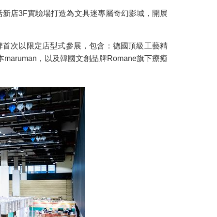
生活新店3F實驗場打造為文具迷專屬奇幻影城，開展
品牌首次以限定店型式參展，包含：德國頂級工藝精
本maruman，以及韓國文創品牌Romane旗下療癒