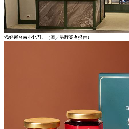
添好運台南小北門。（圖／品牌業者提供）