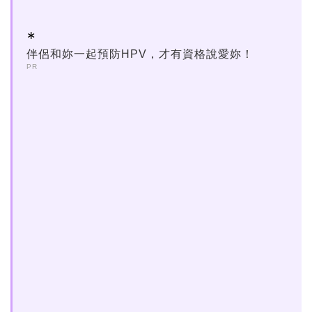
伴侶和妳一起預防HPV，才有資格說愛妳！
PR