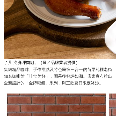
了凡-澎湃呷肉組。（圖／品牌業者提供）
集結精品咖啡、手作甜點及特色民宿三合一的苗栗苑裡老街
知名咖啡館「啡常美好」，開幕後好評如潮。店家宣布推出
全新設計的「金磚鬆餅」系列，與三款夏日限定冰沙。