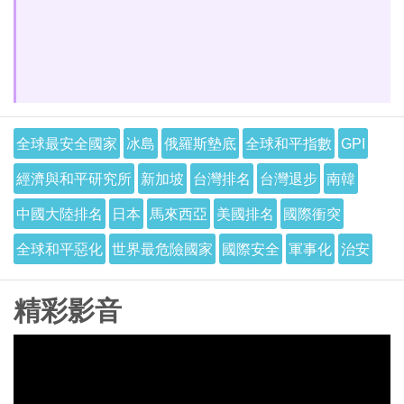
全球最安全國家
冰島
俄羅斯墊底
全球和平指數
GPI
經濟與和平研究所
新加坡
台灣排名
台灣退步
南韓
中國大陸排名
日本
馬來西亞
美國排名
國際衝突
全球和平惡化
世界最危險國家
國際安全
軍事化
治安
精彩影音