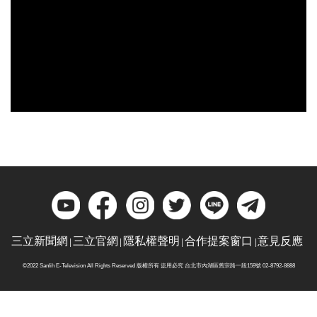
三立新聞網
三立官網
隱私權聲明
合作提案窗口
意見反應
©2022 Sanlih E-Television All Rights Reserved 版權所有 盜用必究 台北市內湖區舊宗路一段159號 02-8792-8888