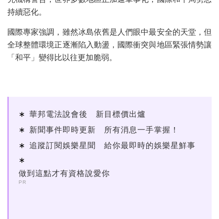
持續惡化。
國際專家強調，雖然冰島依舊是人們眼中最安全的天堂，但
全球整體環境正逐漸陷入動盪，國際衝突與地區緊張情勢讓
「和平」變得比以往更加脆弱。
華邦電法說會後 新目標價出爐
新聞事件即時更新 所有消息一手掌握！
追蹤訂閱娛樂星聞 給你最即時的娛樂星鮮事
做到這點才有資格說愛你
PR