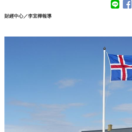
財經中心／李宜樺報導