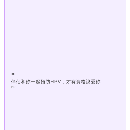
伴侶和妳一起預防HPV，才有資格說愛妳！
PR