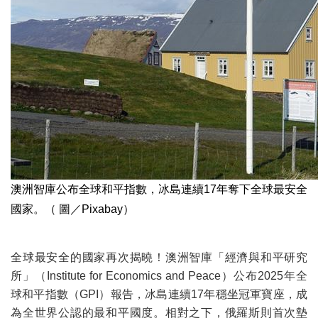
澳洲智庫公布全球和平指數，冰島連續17年奪下全球最安全
國家。（ 圖／Pixabay）
全球最安全的國家再次揭曉！澳洲智庫「經濟與和平研究
所」（Institute for Economics and Peace）公布2025年全
球和平指數（GPI）報告，冰島連續17年穩坐冠軍寶座，成
為全世界公認的最和平國度。相對之下，俄羅斯則首次墊