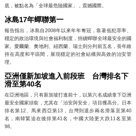
底，被點名為「全球最危險國家」，震撼國際。
冰島17年蟬聯第一
報告指出，冰島自2008年以來年年奪冠，靠著低犯罪率、
穩定的政治環境與社會福利制度，持續蟬聯全球最安全的國
家。愛爾蘭、奧地利、紐西蘭、瑞士則分列前五名，長年維
持在高度和平區間，展現穩定的社會結構與高效的治安管
理。
亞洲僅新加坡進入前段班 台灣排名下
滑至第40名
在亞洲地區，只有新加坡打進前十，以第六名成績拿下亞洲
最安全國家頭銜，尤其在「治安與安全」項目獲高分。日本
排名第12、馬來西亞第13，台灣則退步兩名滑落至第40
名，南韓緊追在後排第41名，中國大陸更大跌11名至第
98。