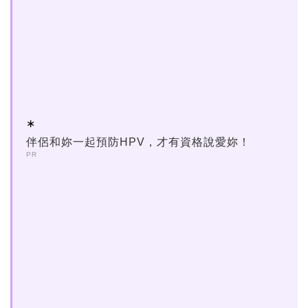
伴侶和妳一起預防HPV，才有資格說愛妳！
PR