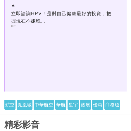
立即諮詢HPV！是對自己健康最好的投資，把
握現在不嫌晚...
PR
航空
鳳凰城
中華航空
華航
星宇
旅展
優惠
商務艙
精彩影音