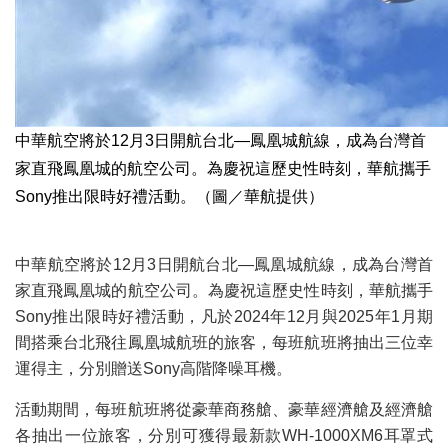
中華航空將於12月3日開航台北—鳳凰城航線，成為台灣首
家直飛鳳凰城的航空公司。為慶祝這歷史性時刻，華航攜手
Sony推出限時好禮活動。（圖／華航提供）
中華航空將於12月3日開航台北—鳳凰城航線，成為台灣首
家直飛鳳凰城的航空公司。為慶祝這歷史性時刻，華航攜手
Sony推出限時好禮活動，凡於2024年12月與2025年1月期
間搭乘台北飛往鳳凰城航班的旅客，每班航班將抽出三位幸
運得主，分別贈送Sony高階降噪耳機。
活動期間，每班航班將從豪華商務艙、豪華經濟艙及經濟艙
各抽出一位旅客，分別可獲得最新款WH-1000XM6耳罩式