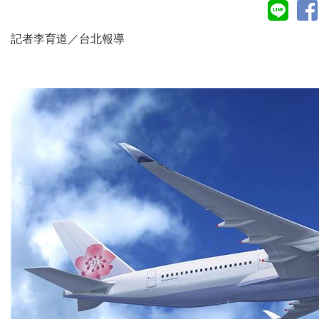
記者李育道／台北報導