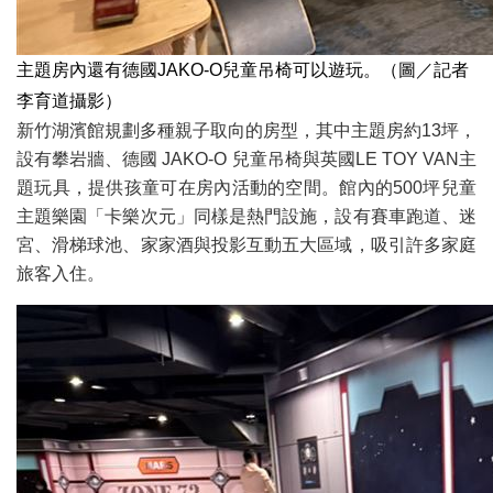
主題房內還有德國JAKO-O兒童吊椅可以遊玩。（圖／記者
李育道攝影）
新竹湖濱館規劃多種親子取向的房型，其中主題房約13坪，
設有攀岩牆、德國 JAKO-O 兒童吊椅與英國LE TOY VAN主
題玩具，提供孩童可在房內活動的空間。館內的500坪兒童
主題樂園「卡樂次元」同樣是熱門設施，設有賽車跑道、迷
宮、滑梯球池、家家酒與投影互動五大區域，吸引許多家庭
旅客入住。