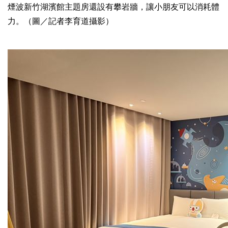
煙波新竹湖濱館主題房還設有攀岩牆，讓小朋友可以消耗體
力。（圖／記者李育道攝影）