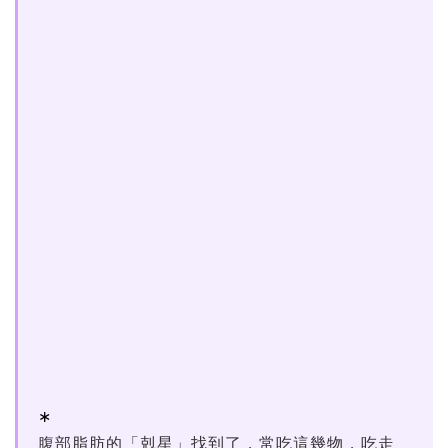
腹部脂肪的「剋星」找到了，常吃這幾物，吃走