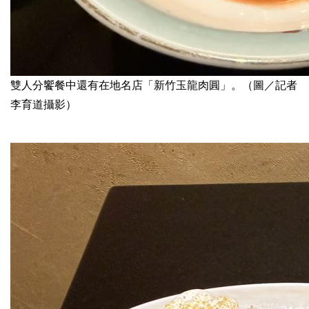
雙人分饗餐中還有在地名店「新竹玉龍肉圓」。（圖／記者
李育道攝影）