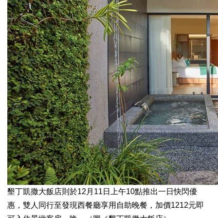
墾丁凱撒大飯店則於12月11日上午10點推出一日快閃優
惠，雙人同行至發現西餐廳享用自助晚餐，加價1212元即