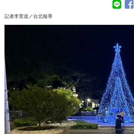
記者李育道／台北報導