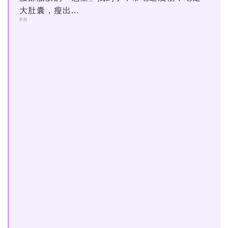
大肚囊，瘦出...
PR