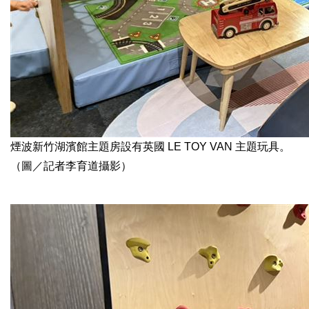
煙波新竹湖濱館主題房設有英國 LE TOY VAN 主題玩具。
（圖／記者李育道攝影）