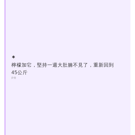
檸檬加它，堅持一週大肚腩不見了，重新回到
45公斤
PR