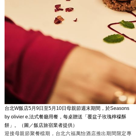
台北W飯店5月9日至5月10日母親節週末期間，於Seasons
by olivier e.法式餐廳用餐，每桌贈送「覆盆子玫瑰檸檬酥
餅」。（圖／飯店旅宿業者提供）
迎接母親節聚餐檔期，台北六福萬怡酒店推出期間限定專