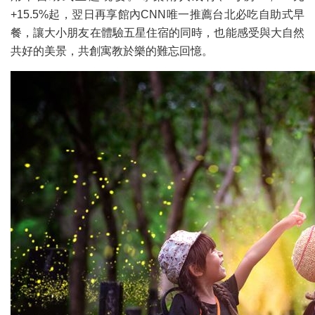
+15.5%起，翌日再享館內CNN唯一推薦台北必吃自助式早
餐，讓大小朋友在體驗五星住宿的同時，也能感受與大自然
共好的美景，共創寓教於樂的難忘回憶。