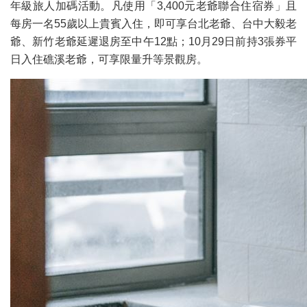
年級旅人加碼活動。凡使用「3,400元老爺聯合住宿券」且
每房一名55歲以上貴賓入住，即可享台北老爺、台中大毅老
爺、新竹老爺延遲退房至中午12點；10月29日前持3張券平
日入住礁溪老爺，可享限量升等景觀房。