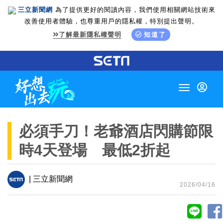
三立新聞網
為了提供更好的閱讀內容，我們使用相關網站技術來
改善使用者體驗，也尊重用戶的隱私權，特別提出聲明。
了解最新隱私權聲明
知道了
Toggle
navigation
必須手刀！老爺酒店閃購節限
時4天登場 最低2折起
| 三立新聞網
2026/04/16