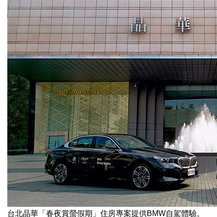
台北晶華「春夜賞螢假期」住房專案提供BMW自駕體驗。