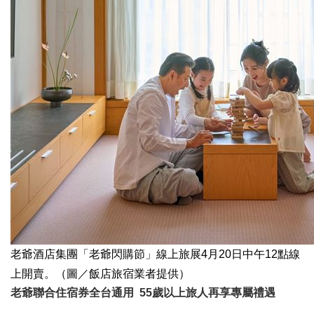
老爺酒店集團「老爺閃購節」線上旅展4月20日中午12點線
上開賣。（圖／飯店旅宿業者提供）
老爺聯合住宿券全台通用 55歲以上旅人再享專屬禮遇