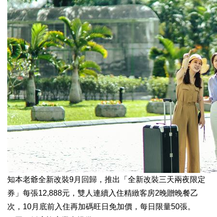
知本老爺全新改裝9月回歸，推出「全新改裝三天兩夜限定
券」每張12,888元，雙人連續入住精緻客房2晚贈晚餐乙
次，10月底前入住再加碼旺日免加價，每日限量50張。