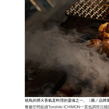
燒鳥的煙火香氣是料理的靈魂之一。（圖／品牌
餐廳空間延續Torishiki ICHIMON一