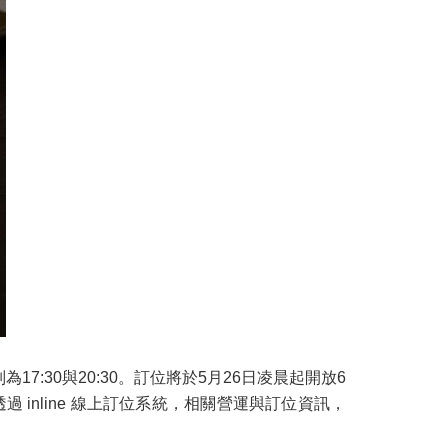
17:30與20:30。訂位將於5月26日凌晨起開放6
inline 線上訂位系統，相關營運與訂位資訊，