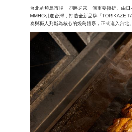
台北的燒鳥市場，即將迎來一個重要轉折。由日本燒
MMHG引進台灣，打造全新品牌「TORIKAZE
奏與職人判斷為核心的燒鳥體系，正式進入台北