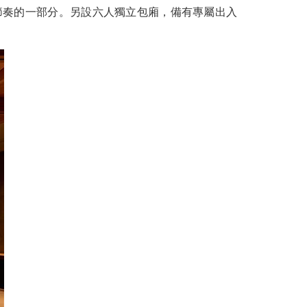
節奏的一部分。另設六人獨立包廂，備有專屬出入