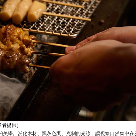
業者提供）
貫低調而沉穩的美學。炭化木材、黑灰色調、克制的光線，讓視線自然