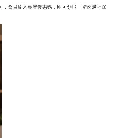
日起，會員輸入專屬優惠碼，即可領取「豬肉滿福堡