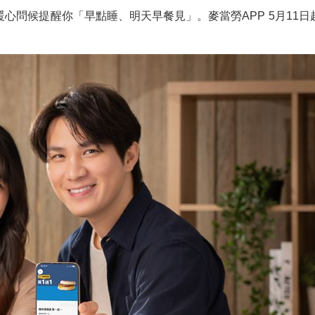
心問候提醒你「早點睡、明天早餐見」。麥當勞APP 5月11