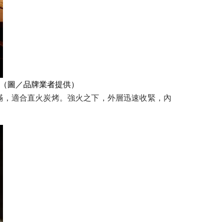
術。（圖／品牌業者提供）
分飽滿，適合直火炭烤。強火之下，外層迅速收緊，內