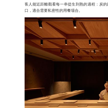
客人能近距離觀看每一串從生到熟的過程：炭的
口，適合需要私密性的用餐場合。