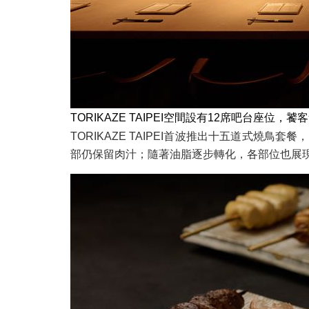
TORIKAZE TAIPEI空間設有12席吧台
TORIKAZE TAIPEI首波推出十五道式
部仍保留肉汁；隨著油脂逐步轉化，各部位也展