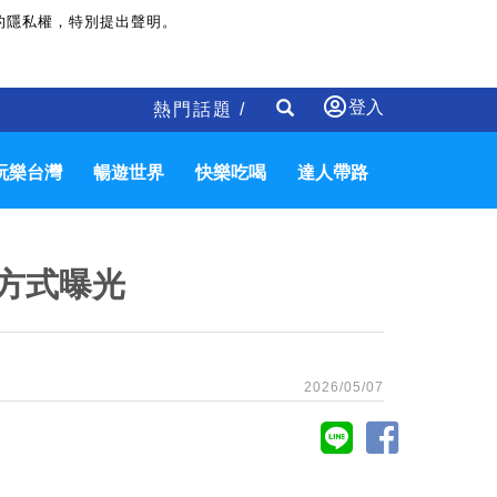
的隱私權，特別提出聲明。
登入
熱門話題 /
玩樂台灣
暢遊世界
快樂吃喝
達人帶路
位方式曝光
2026/05/07