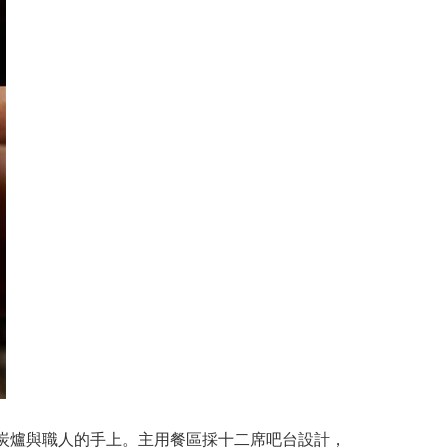
集中在炭爐與職人的手上。主用餐區採十二席吧台設計，