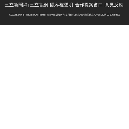
三立新聞網
三立官網
隱私權聲明
合作提案窗口
意見反應
©2022 Sanlih E-Television All Rights Reserved 版權所有 盜用必究 台北市內湖區舊宗路一段159號 02-8792-8888