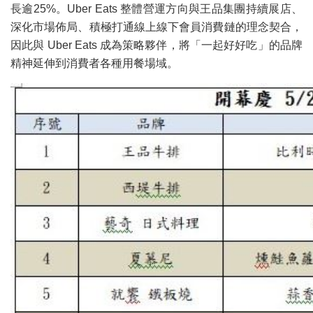
長逾25%。Uber Eats 整體營運方向與王品集團持續展店、
深化市場佈局、積極打通線上線下會員消費鏈的理念契合，
因此與 Uber Eats 成為策略夥伴，將「一起好好吃」的品牌
精神延伸到消費者各種用餐場域。