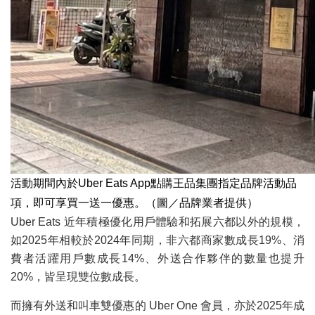
活動期間內於Uber Eats App點購王品集團指定品牌活動品
項，即可享買一送一優惠。（圖／品牌業者提供）
Uber Eats 近年積極優化用戶體驗和拓展六都以外的規模，
如2025年相較於2024年同期，非六都商家數成長19%、消
費者活躍用戶數成長14%、外送合作夥伴的數量也提升
20%，皆呈現雙位數成長。
而擁有外送和叫車雙優惠的 Uber One 會員，亦於2025年成