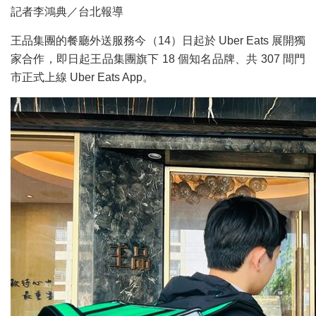
記者李鴻典／台北報導
王品集團的餐廳外送服務今（14）日起於 Uber Eats 展開獨
家合作，即日起王品集團旗下 18 個知名品牌、共 307 間門
市正式上線 Uber Eats App。