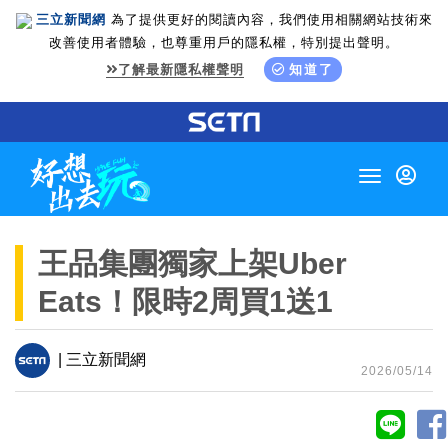
三立新聞網
為了提供更好的閱讀內容，我們使用相關網站技術來
改善使用者體驗，也尊重用戶的隱私權，特別提出聲明。
了解最新隱私權聲明
知道了
Toggle
navigation
王品集團獨家上架Uber
Eats！限時2周買1送1
| 三立新聞網
2026/05/14