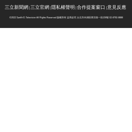
三立新聞網
三立官網
隱私權聲明
合作提案窗口
意見反應
©2022 Sanlih E-Television All Rights Reserved 版權所有 盜用必究 台北市內湖區舊宗路一段159號 02-8792-8888