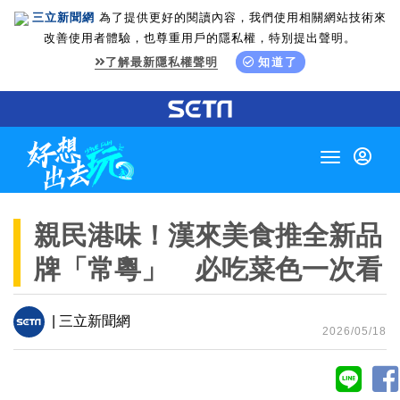
三立新聞網
為了提供更好的閱讀內容，我們使用相關網站技術來
改善使用者體驗，也尊重用戶的隱私權，特別提出聲明。
了解最新隱私權聲明
知道了
Toggle
navigation
親民港味！漢來美食推全新品
牌「常粵」 必吃菜色一次看
| 三立新聞網
2026/05/18