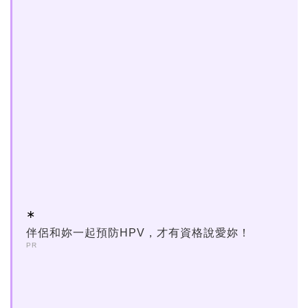
伴侶和妳一起預防HPV，才有資格說愛妳！
PR