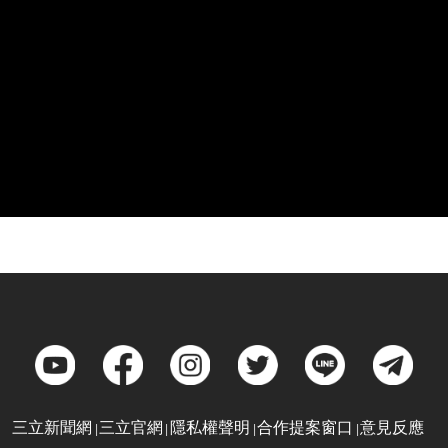
三立新聞網
三立官網
隱私權聲明
合作提案窗口
意見反應