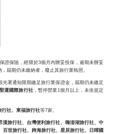
保證保險，經限於3個月內辦妥投保，逾期未辦妥
納，屆期仍未繳納者，廢止其旅行業執照。
觀光署通知限期繳足旅行業保證金，屆期仍未繳足
聖運國際旅行社
，暫停營業1個月以上，未依規定
旅行社、東福旅行社
等7家。
昇漢旅行社、台灣便利旅行社、嗨澎湖旅行社、中
、百世旅行社、跨海旅行社、星辰旅行社、日暉國