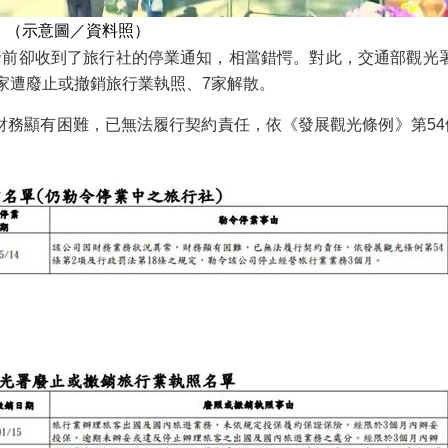
。（示意圖／資料照）
發前卻收到了旅行社的停業通知，相當錯愕。對此，交通部觀光
7家遭廢止或撤銷旅行業執照、7家解散。
務顯有困難，已無法履行契約責任，依《發展觀光條例》第54