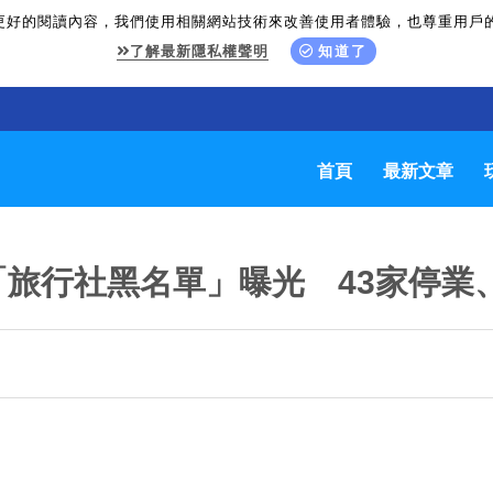
更好的閱讀內容，我們使用相關網站技術來改善使用者體驗，也尊重用戶
了解最新隱私權聲明
知道了
首頁
最新文章
旅行社黑名單」曝光 43家停業、