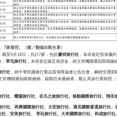
、7家廢照。（圖／翻攝自觀光署）
截至5月18日，共計7家，包括
慶祥旅行社
，未依規定投保履約
分；
草屯旅行社
，未依規定繳足保證金，經主管機關通知限期繳
旅行社
，經中華民國旅行業品質保障協會公告出會，嗣經交通部
主管機關通知限期繳納，屆期仍未繳納者，廢止其旅行業執照；
旅行社、耀陽旅行社、非凡之旅旅行社、移動國際旅行社、翔禾
旅行社、再興國際旅行社、大宏旅行社、遇見國際運通旅行社、
行社、安美旅行社、 享玩旅行社、大來國際旅行社、和成旅行社