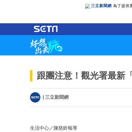
三立新聞網
為了提供
跟團注意！觀光署最新「
| 三立新聞網
生活中心／陳慈鈴報導