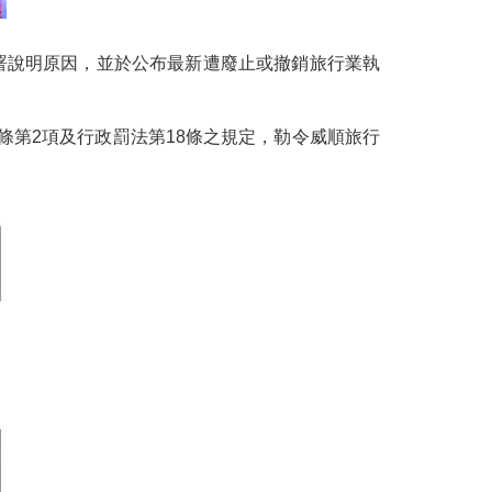
署說明原因，並於公布最新遭廢止或撤銷旅行業執
條第2項及行政罰法第18條之規定，勒令威順旅行