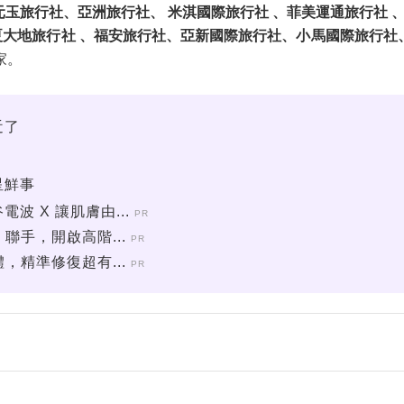
玉旅行社、亞洲旅行社、 米淇國際旅行社 、菲美運通旅行社 、
華夏大地旅行社 、福安旅行社、亞新國際旅行社、小馬國際旅行
家。
近了
星鮮事
 X 讓肌膚由...
PR
聯手，開啟高階...
PR
，精準修復超有...
PR