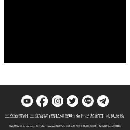
三立新聞網
三立官網
隱私權聲明
合作提案窗口
意見反應
©2022 Sanlih E-Television All Rights Reserved 版權所有 盜用必究 台北市內湖區舊宗路一段159號 02-8792-8888