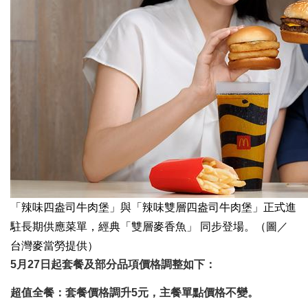
「辣味四盎司牛肉堡」與「辣味雙層四盎司牛肉堡」正式進
駐長期供應菜單，經典「雙層麥香魚」 同步登場。（圖／
台灣麥當勞提供）
5月27日起套餐及部分品項價格調整如下：
超值全餐：套餐價格調升5元，主餐單點價格不變。