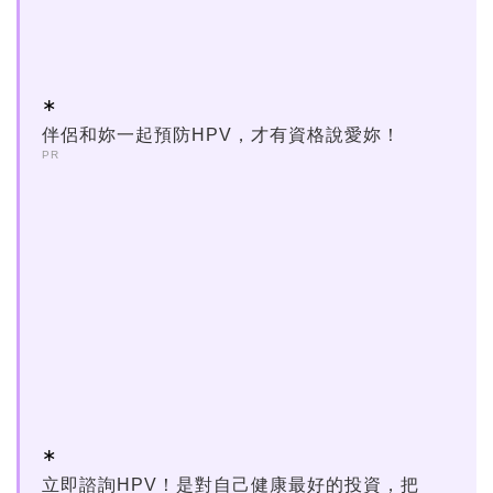
伴侶和妳一起預防HPV，才有資格說愛妳！
PR
立即諮詢HPV！是對自己健康最好的投資，把