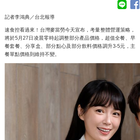
記者李鴻典／台北報導
速食控看過來！台灣麥當勞今天宣布，考量整體營運策略，
將於5月27日凌晨零時起調整部分產品價格，超值全餐、早
餐套餐、分享盒、部分點心及部分飲料價格調升3-5元，主
餐單點價格則維持不變。