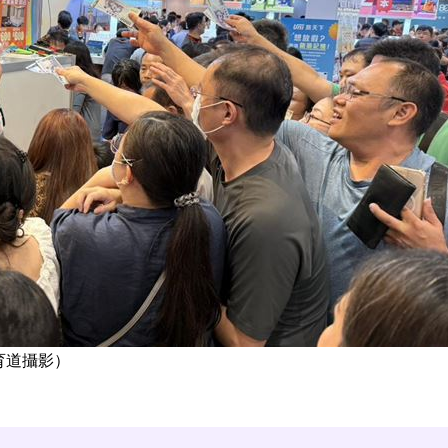
育道攝影）