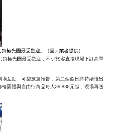
刀鎮極光團最受歡迎。（圖／業者提供）
刀鎮極光團最受歡迎，不少旅客直接現場下訂高單
絲到場互動。可樂旅遊預告，第二個假日將持續推出
輪團體與自由行商品每人39,888元起，現場再送