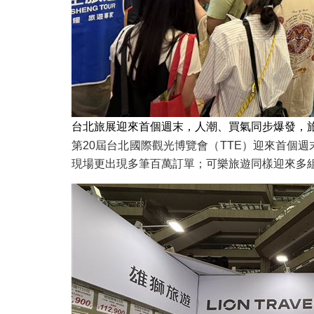
台北旅展迎來首個週末，人潮、買氣同步爆發，
第20屆台北國際觀光博覽會（TTE）迎來首個
現場更出現多筆百萬訂單；可樂旅遊同樣迎來多