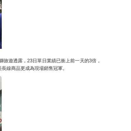
獅旅遊透露，23日單日業績已衝上前一天的3倍，
美長線商品更成為現場銷售冠軍。