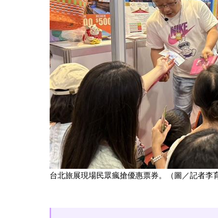
台北旅展現場民眾瘋搶優惠票券。（圖／記者李