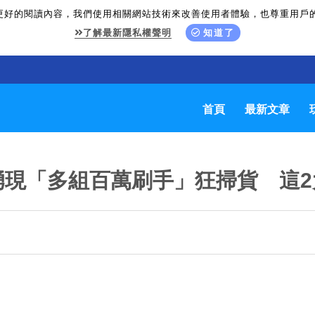
更好的閱讀內容，我們使用相關網站技術來改善使用者體驗，也尊重用戶
了解最新隱私權聲明
知道了
首頁
最新文章
湧現「多組百萬刷手」狂掃貨 這2