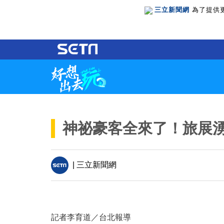
三立新聞網
為了提供
神祕豪客全來了！旅展
| 三立新聞網
記者李育道／台北報導