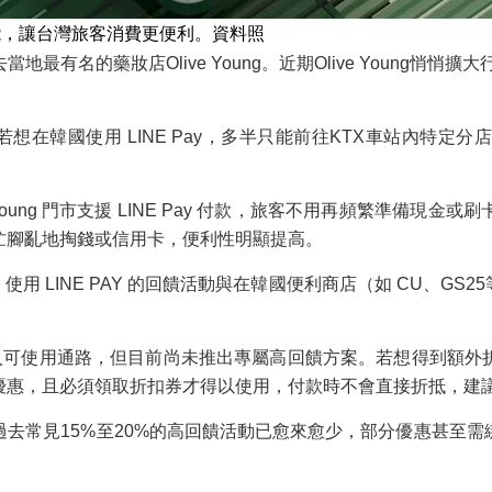
付款功能，讓台灣旅客消費更便利。資料照
名的藥妝店Olive Young。近期Olive Young悄悄擴
若想在韓國使用 LINE Pay，多半只能前往KTX車站內特
e Young 門市支援 LINE Pay 付款，旅客不用再頻繁準備
忙腳亂地掏錢或信用卡，便利性明顯提高。
ng 使用 LINE PAY 的回饋活動與在韓國便利商店（如 CU
 Young 列入可使用通路，但目前尚未推出專屬高回饋方案。若想
優惠，且必須領取折扣券才得以使用，付款時不會直接折抵，建
去常見15%至20%的高回饋活動已愈來愈少，部分優惠甚至