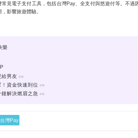
支援台灣常見電子支付工具，包括台灣Pay、全支付與悠遊付等。
用，影響旅遊體驗。
快樂
！
P
髮給男友
PR
幫！資金快速到位
PR
分鐘解決燃眉之急
PR
台灣Pay