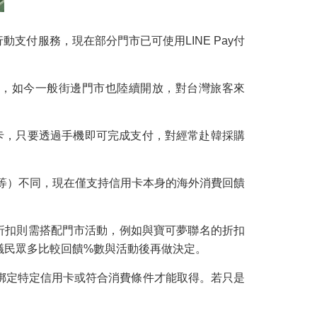
大行動支付服務，現在部分門市已可使用LINE Pay付
定分店，如今一般街邊門市也陸續開放，對台灣旅客來
現金或刷卡，只要透過手機即可完成支付，對經常赴韓採購
、GS25等）不同，現在僅支持信用卡本身的海外消費回饋
得到額外折扣則需搭配門市活動，例如與寶可夢聯名的折扣
議民眾多比較回饋%數與活動後再做決定。
需綁定特定信用卡或符合消費條件才能取得。若只是