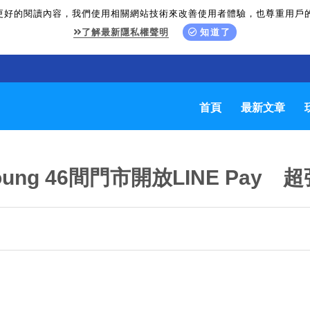
更好的閱讀內容，我們使用相關網站技術來改善使用者體驗，也尊重用戶
了解最新隱私權聲明
知道了
首頁
最新文章
oung 46間門市開放LINE Pay