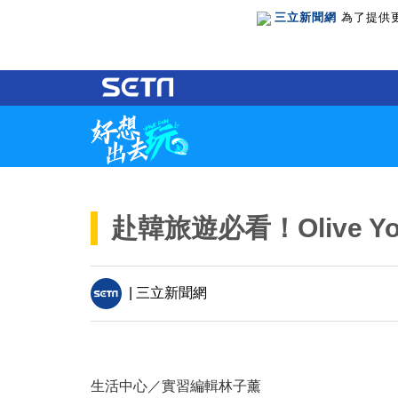
三立新聞網
為了提供
赴韓旅遊必看！Olive Y
| 三立新聞網
生活中心／實習編輯林子薰