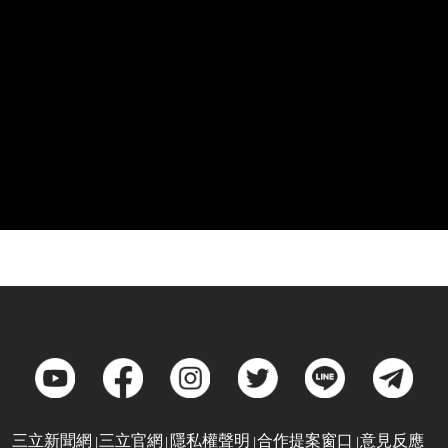
三立新聞網
三立官網
隱私權聲明
合作提案窗口
意見反應