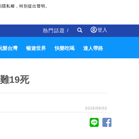
的隱私權，特別提出聲明。
登入
熱門話題 /
玩樂台灣
暢遊世界
快樂吃喝
達人帶路
難19死
2026/06/02