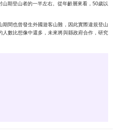
封山期登山者的一半左右。從年齡層來看，50歲以
封山期間也曾發生外國遊客山難，因此實際違規登山
的人數比想像中還多，未來將與縣政府合作，研究