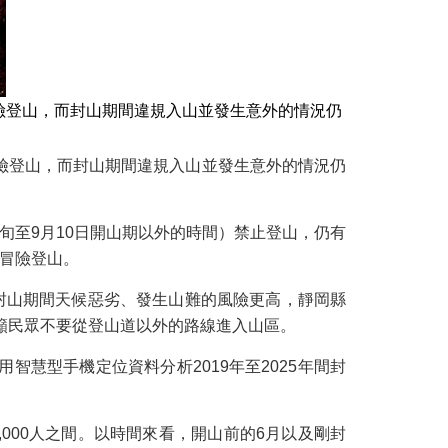
險登山，而封山期間違規入山並發生意外的情況仍
險登山，而封山期間違規入山並發生意外的情況仍
上旬至9月10日開山期以外的時間）禁止登山，仍有
冒險登山。
封山期間天候惡劣、發生山難的風險更高，靜岡縣
籲民眾不要從登山道以外的路線進入山區。
用智慧型手機定位資料分析2019年至2025年間封
,000人之間。以時間來看，開山前的6月以及剛封