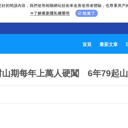
更好的閱讀內容，我們使用相關網站技術來改善使用者體驗，也尊重用戶
了解最新隱私權聲明
知道了
首頁
最新文章
山期每年上萬人硬闖 6年79起山