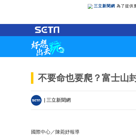
三立新聞網
為了提供
不要命也要爬？富士山封
| 三立新聞網
國際中心／陳菀妤報導