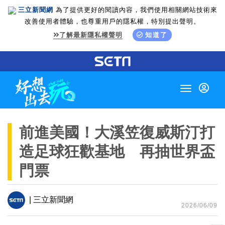
三立新聞網
為了提供更好的閱讀內容，我們使用相關網站技術來
改善使用者體驗，也尊重用戶的隱私權，特別提出聲明。
了解最新隱私權聲明
知道了
Toggle
navigation
前進美國！大溪笠復威斯汀打
造足球狂歡基地 再抽世界盃
門票
| 三立新聞網
2026/06/09