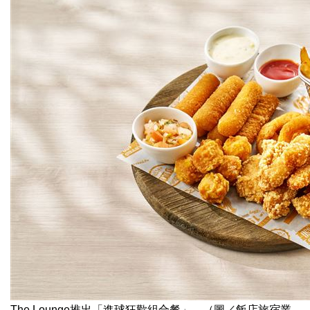
The Lounge推出「進球狂歡組合餐」。（圖／飯店旅宿業