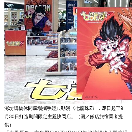
澎坊購物休閒廣場攜手經典動漫《七龍珠Z》，即日起至9
月30日打造期間限定主題快閃店。（圖／飯店旅宿業者提
供）