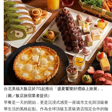
台北美福大飯店於7/1起推出「盛夏饗樂好禮線上旅展」。
（圖／飯店旅宿業者提供）
早餐是一天的開始，更是沉浸式感受一座城市文化與頂級奢
華生活的風格起點。作為全球頂級五星級酒店指定合作的咖