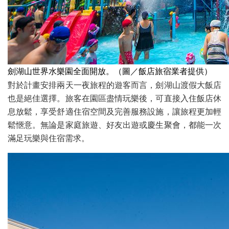
劍湖山世界水樂園全面開放。（圖／飯店旅宿業者提供）
對於計畫安排兩天一夜旅程的遊客而言，劍湖山渡假大飯店
也是絕佳選擇。旅客在園區盡情玩樂後，可直接入住飯店休
息放鬆，享受舒適住宿空間及完善服務設施，讓旅程更加輕
鬆愜意。無論是家庭旅遊、好友出遊或慶生聚會，都能一次
滿足玩樂與住宿需求。