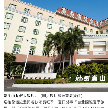
劍湖山渡假大飯店。（圖／飯店旅宿業者提供）
迎接暑假旅遊與餐飲消費旺季，夏日盛事「台北國際夏季旅