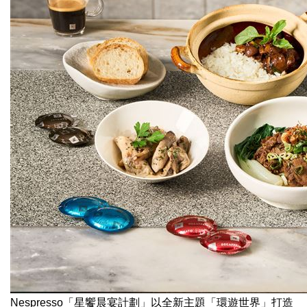
Nespresso「星饗晨宴計劃」以全新主題「環遊世界」打造