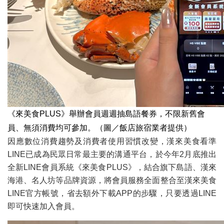
《來美食PLUS》舉辦會員週週抽島語餐券，不限新舊會
員、無須消費均可參加。（圖／飯店旅宿業者提供）
因應數位消費趨勢及消費者使用習慣改變，漢來美食看準
LINE已成為民眾日常最主要的溝通平台，於今年2月底推出
全新LINE會員系統《來美食PLUS》，結合旗下島語、漢來
海港、名人坊等品牌資源，將會員服務全面整合至漢來美食
LINE官方帳號，省去額外下載APP的步驟，只要透過LINE
即可快速加入會員。