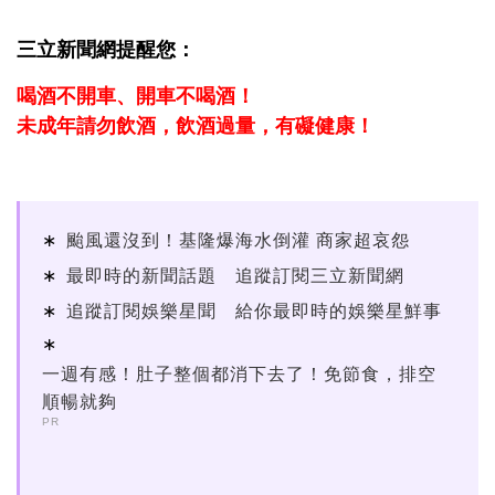
三立新聞網提醒您：
喝酒不開車、開車不喝酒！
未成年請勿飲酒，飲酒過量，有礙健康！
颱風還沒到！基隆爆海水倒灌 商家超哀怨
最即時的新聞話題 追蹤訂閱三立新聞網
追蹤訂閱娛樂星聞 給你最即時的娛樂星鮮事
一週有感！肚子整個都消下去了！免節食，排空
順暢就夠
PR