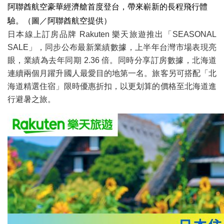
阿聯酋航空豪華經濟艙首度登台，帶來嶄新的長程飛行體
驗。（圖／阿聯酋航空提供）
日本線上訂房品牌 Rakuten 樂天旅遊推出「SEASONAL
SALE」，同步公布最新業績數據，上半年台灣市場表現亮
眼，業績為去年同期 2.36 倍。同時分享訂房數據，北海道
連續兩個月躍升國人最愛目的地第一名。旅客另可搭配「北
海道精選住宿」限時優惠折扣，以更划算的價格至北海道進
行避暑之旅。