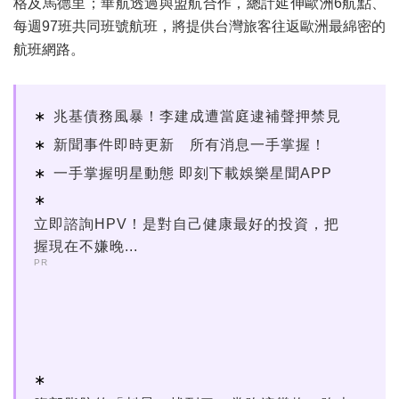
格及馬德里；華航透過與盟航合作，總計延伸歐洲6航點、
每週97班共同班號航班，將提供台灣旅客往返歐洲最綿密的
航班網路。
兆基債務風暴！李建成遭當庭逮補聲押禁見
新聞事件即時更新 所有消息一手掌握！
一手掌握明星動態 即刻下載娛樂星聞APP
立即諮詢HPV！是對自己健康最好的投資，把
握現在不嫌晚...
PR