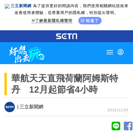
三立新聞網
為了提供更好的閱讀內容，我們使用相關網站技術來
改善使用者體驗，也尊重用戶的隱私權，特別提出聲明。
了解最新隱私權聲明
知道了
Toggle
navigation
華航天天直飛荷蘭阿姆斯特
丹 12月起節省4小時
| 三立新聞網
2016/11/30