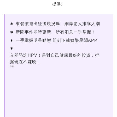
提供）
東發號遭出征後現況曝 網爆驚人排隊人潮
新聞事件即時更新 所有消息一手掌握！
一手掌握明星動態 即刻下載娛樂星聞APP
立即諮詢HPV！是對自己健康最好的投資，把
握現在不嫌晚...
PR