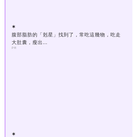
腹部脂肪的「剋星」找到了，常吃這幾物，吃走
大肚囊，瘦出...
PR