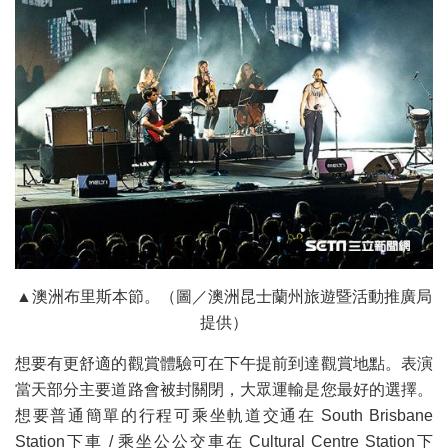
▲澳洲布里斯本節。（圖／澳洲昆士蘭州旅遊暨活動推廣局
提供）
想要有更舒適的觀賞體驗可在下午提前到達觀賞地點。表演
當天部分主要道路會被封關閉，大眾運輸是您最好的選擇。
想要普通簡單的行程可乘坐軌道交通在 South Brisbane
Station下車 / 乘坐公公交車在 Cultural Centre Station下