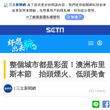
三立新聞網
為了提供更好的閱讀內容，我們使用相關網站技術來
改善使用者體驗，也尊重用戶的隱私權，特別提出聲明。
了解最新隱私權聲明
知道了
Toggle
navigation
整個城市都是彩蛋！澳洲布里
斯本節 抬頭煙火、低頭美食
| 三立新聞網
2017/09/01