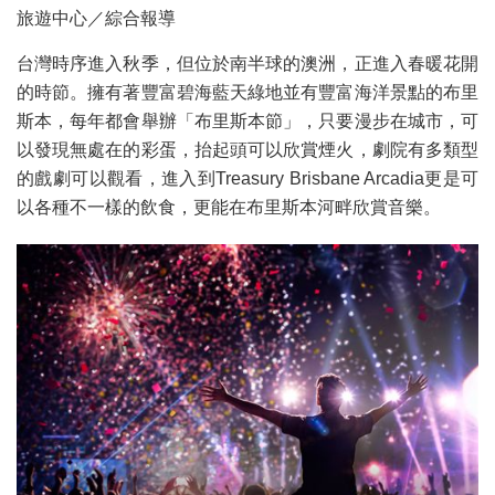
旅遊中心／綜合報導
台灣時序進入秋季，但位於南半球的澳洲，正進入春暖花開
的時節。擁有著豐富碧海藍天綠地並有豐富海洋景點的布里
斯本，每年都會舉辦「布里斯本節」，只要漫步在城市，可
以發現無處在的彩蛋，抬起頭可以欣賞煙火，劇院有多類型
的戲劇可以觀看，進入到Treasury Brisbane Arcadia更是可
以各種不一樣的飲食，更能在布里斯本河畔欣賞音樂。