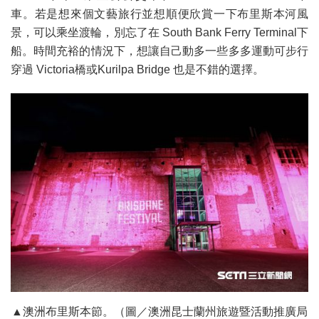
車。若是想來個文藝旅行並想順便欣賞一下布里斯本河風
景，可以乘坐渡輪，別忘了在 South Bank Ferry Terminal下
船。時間充裕的情況下，想讓自己動多一些多多運動可步行
穿過 Victoria橋或Kurilpa Bridge 也是不錯的選擇。
▲澳洲布里斯本節。（圖／澳洲昆士蘭州旅遊暨活動推廣局