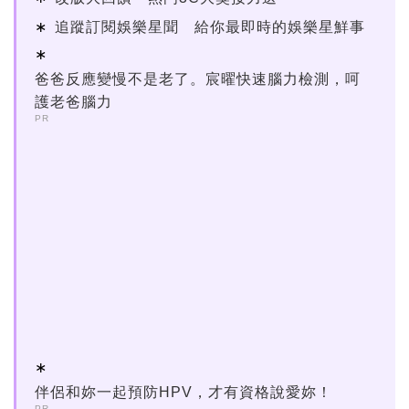
追蹤訂閱娛樂星聞 給你最即時的娛樂星鮮事
爸爸反應變慢不是老了。宸曜快速腦力檢測，呵
護老爸腦力
PR
伴侶和妳一起預防HPV，才有資格說愛妳！
PR