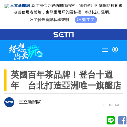
三立新聞網
為了提供更好的閱讀內容，我們使用相關網站技術來
改善使用者體驗，也尊重用戶的隱私權，特別提出聲明。
了解最新隱私權聲明
知道了
Toggle
navigation
英國百年茶品牌！登台十週
年 台北打造亞洲唯一旗艦店
| 三立新聞網
2018/04/03