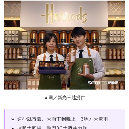
▲圖／新光三越提供
這些縣市豪、大雨下到晚上 3地方大豪雨
改版大回饋 熱門3C大獎接力送