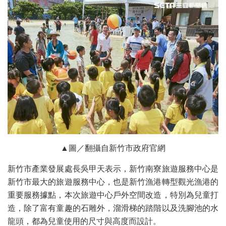
▲圖／翻攝自新竹市政府官網
新竹市產業發展處長吳甲天表示，新竹南寮旅遊服務中心是
新竹市最大的旅遊服務中心，也是新竹漁港轉型觀光漁港的
重要服務據點，本次旅遊中心戶外空間改造，特別為兒童打
造，除了富有童趣的石雕外，溜滑梯的踏階以及洗腳池的水
龍頭，都為兒童使用的尺寸與高度而設計。