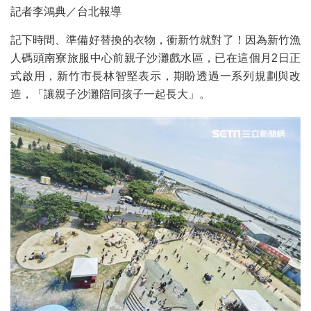
記者李鴻典／台北報導
記下時間、準備好替換的衣物，衝新竹就對了！因為新竹漁
人碼頭南寮旅服中心前親子沙灘戲水區，已在這個月2日正
式啟用，新竹市長林智堅表示，期盼透過一系列規劃與改
造，「讓親子沙灘陪同孩子一起長大」。