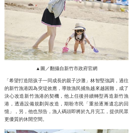
▲圖／翻攝自新竹市政府官網
「希望打造陪孩子一同成長的親子沙灘」林智堅強調，過往
的新竹漁港因為突堤效應，導致漁民捕魚越來越困難，成了
決心改造新竹漁港的契機，他上任後持續轉型再造新竹漁
港，透過設備規劃與改造，期盼市民「重拾逐漸遺忘的回
憶」，另，他也預告，漁人碼頭即將於九月完工，提供民眾
更優質的休閒空間。