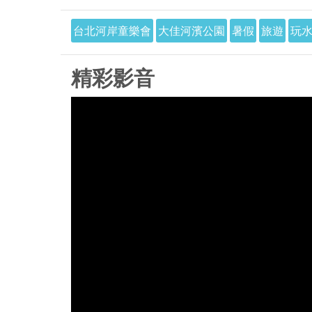
台北河岸童樂會
大佳河濱公園
暑假
旅遊
玩
精彩影音