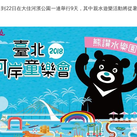
到22日在大佳河濱公園一連舉行9天，其中親水遊樂活動將從暑