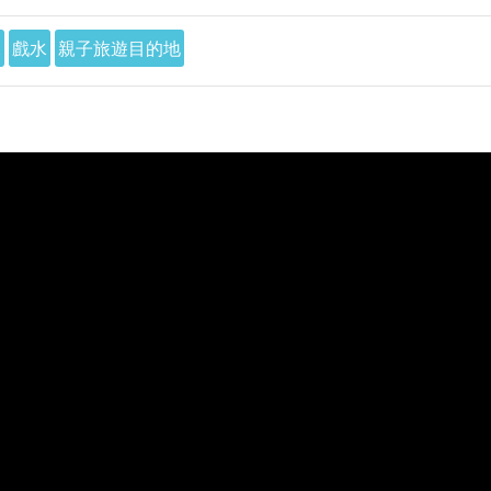
水
戲水
親子旅遊目的地