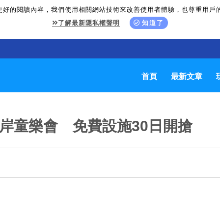
更好的閱讀內容，我們使用相關網站技術來改善使用者體驗，也尊重用戶
了解最新隱私權聲明
知道了
首頁
最新文章
河岸童樂會 免費設施30日開搶