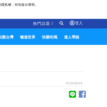
的隱私權，特別提出聲明。
登入
熱門話題 /
玩樂台灣
暢遊世界
快樂吃喝
達人帶路
2018/06/29