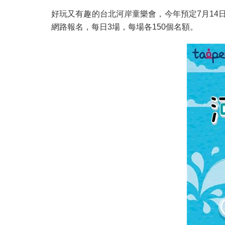
好玩又有趣的台北河岸童樂會，今年預定7月14日
網路報名，每日3場，每場各150個名額。