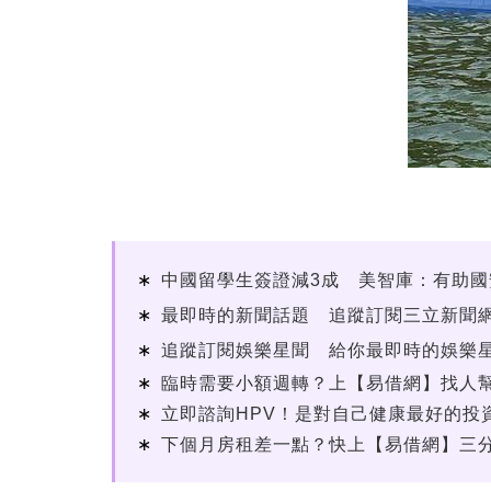
中國留學生簽證減3成 美智庫：有助國
最即時的新聞話題 追蹤訂閱三立新聞
追蹤訂閱娛樂星聞 給你最即時的娛樂
臨時需要小額週轉？上【易借網】找人
立即諮詢HPV！是對自己健康最好的投資
下個月房租差一點？快上【易借網】三