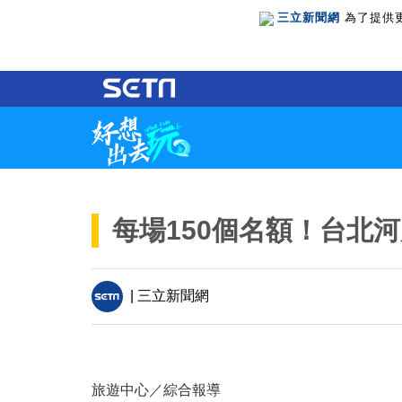
三立新聞網
為了提供
每場150個名額！台北
| 三立新聞網
旅遊中心／綜合報導