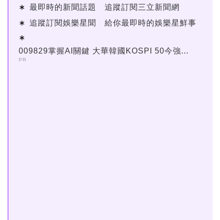
最即時的新聞話題 追蹤訂閱三立新聞網
追蹤訂閱娛樂星聞 給你最即時的娛樂星鮮事
009829掌握AI關鍵 大華韓國KOSPI 50今強...
PR