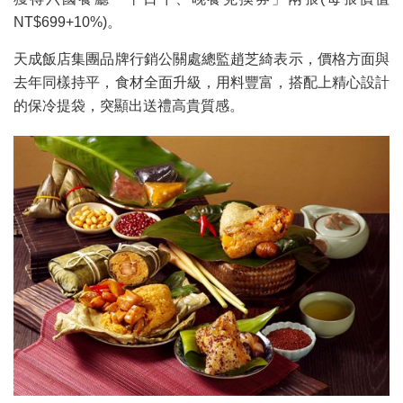
NT$699+10%)。
天成飯店集團品牌行銷公關處總監趙芝綺表示，價格方面與
去年同樣持平，食材全面升級，用料豐富，搭配上精心設計
的保冷提袋，突顯出送禮高貴質感。