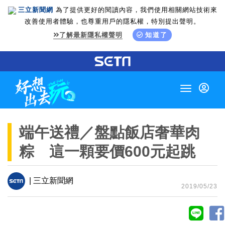
三立新聞網
為了提供更好的閱讀內容，我們使用相關網站技術來
改善使用者體驗，也尊重用戶的隱私權，特別提出聲明。
了解最新隱私權聲明
知道了
Toggle
navigation
端午送禮／盤點飯店奢華肉
粽 這一顆要價600元起跳
| 三立新聞網
2019/05/23