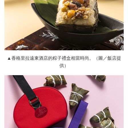
▲香格里拉遠東酒店的粽子禮盒相當時尚。（圖／飯店提
供）