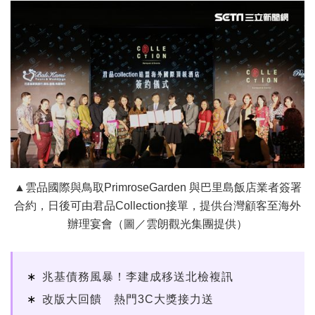
▲雲品國際與鳥取PrimroseGarden 與巴里島飯店業者簽署
合約，日後可由君品Collection接單，提供台灣顧客至海外
辦理宴會（圖／雲朗觀光集團提供）
兆基債務風暴！李建成移送北檢複訊
改版大回饋 熱門3C大獎接力送