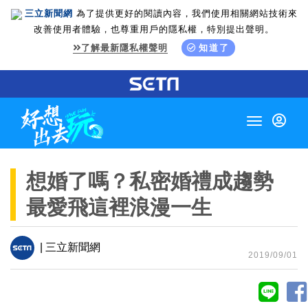
三立新聞網
為了提供更好的閱讀內容，我們使用相關網站技術來
改善使用者體驗，也尊重用戶的隱私權，特別提出聲明。
了解最新隱私權聲明
知道了
Toggle
navigation
想婚了嗎？私密婚禮成趨勢
最愛飛這裡浪漫一生
| 三立新聞網
2019/09/01