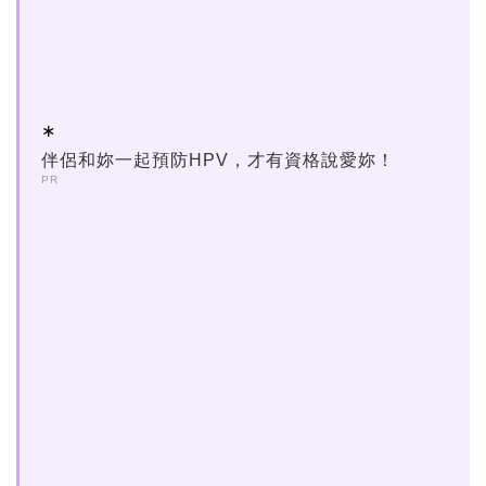
伴侶和妳一起預防HPV，才有資格說愛妳！
PR