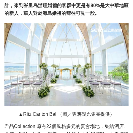
計，來到峇里島辦理婚禮的客群中更是有80%是大中華地區
的新人，華人對於海島婚禮的嚮往可見一般。
▲Ritz Carlton Bali（圖／雲朗觀光集團提供）
君品Collection 原有22個風格多元的宴會場地，集結酒店、