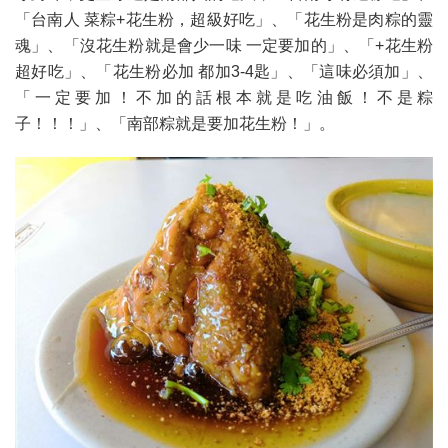
「台南人 菜粽+花生粉，超級好吃」、「花生粉是肉粽的靈
魂」、「沒花生粉就是會少一味 一定要加的」、「+花生粉
超好吃」、「花生粉必加 都加3-4匙」、「這味必須加」、
「一定要加！不加的話根本就是吃油飯！不是粽
子！！！」、「南部粽就是要加花生粉！」。