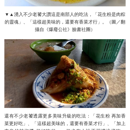
▼▲湧入不少老饕大讚這是南部人的吃法，「花生粉是肉粽
的靈魂」、「這樣超美味的，還要有香菜才行」。（圖／翻
攝自《爆廢公社》臉書社團）
還有不少老饕透露更多美味升級的吃法：「花生粉 再加香
菜更好吃」、「這樣超美味的，還要有香菜才行」、「加上