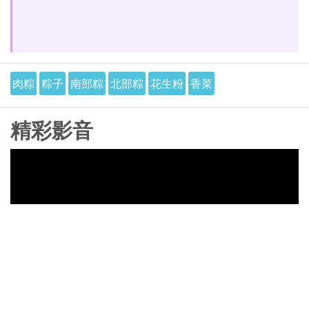
肉粽
粽子
南部粽
北部粽
花生粉
香菜
精彩影音