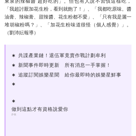
東泉的辣椒醬 超好吃的」。但也有人說不習慣這樣吃，
「我超討厭加花生粉，看到就飽了！」、「我都吃原味。醬
油膏、辣椒膏、甜辣醬、花生粉都不愛」、「只有我是灑一
堆胡椒粉嗎？」、「加花生粉味道很怪（個人感覺）」。
（劉沛妘報導）
共諜產業鏈！退伍軍竟賣作戰計劃牟利
新聞事件即時更新 所有消息一手掌握！
追蹤訂閱娛樂星聞 給你最即時的娛樂星鮮事
做到這點才有資格說愛你
PR