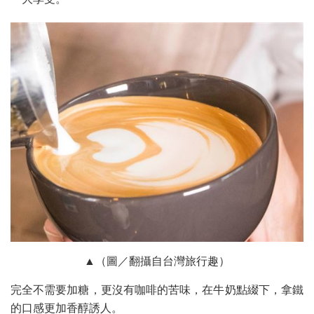
▲（圖／翻攝自台灣旅行趣）
完全不需要加糖，更沒有咖啡的苦味，在牛奶點綴下，拿鐵
的口感更加香醇誘人。