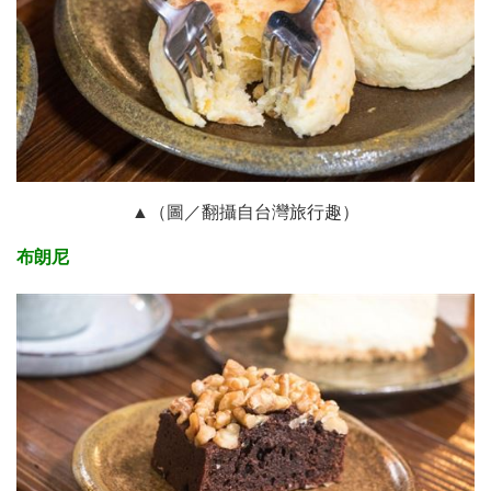
▲（圖／翻攝自台灣旅行趣）
布朗尼