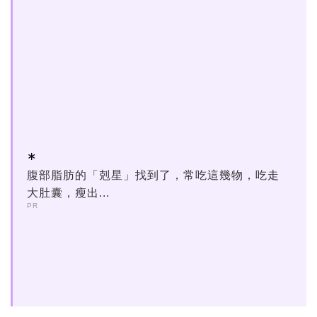
腹部脂肪的「剋星」找到了，常吃這幾物，吃走
大肚囊，瘦出...
PR