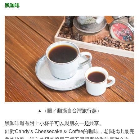
黑咖啡
▲（圖／翻攝自台灣旅行趣）
黑咖啡還有附上小杯子可以與朋友一起共享。
針對Candy's Cheesecake & Coffee的咖啡，老闆找出最完