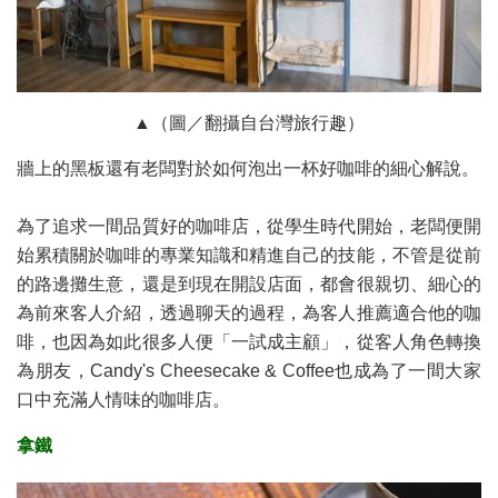
▲（圖／翻攝自台灣旅行趣）
牆上的黑板還有老闆對於如何泡出一杯好咖啡的細心解說。
為了追求一間品質好的咖啡店，從學生時代開始，老闆便開
始累積關於咖啡的專業知識和精進自己的技能，不管是從前
的路邊攤生意，還是到現在開設店面，都會很親切、細心的
為前來客人介紹，透過聊天的過程，為客人推薦適合他的咖
啡，也因為如此很多人便「一試成主顧」，從客人角色轉換
為朋友，Candy's Cheesecake & Coffee也成為了一間大家
口中充滿人情味的咖啡店。
拿鐵