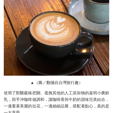
▲（圖／翻攝自台灣旅行趣）
使用了獸醫嚴格把關、毫無其他的人工添加物的嘉明小農鮮
乳，與手沖咖啡做調和，讓咖啡香與牛奶的甜味完美結合，
一邊看著美麗的拉花，一邊細細品嘗，搭配著點心，真的是
一大享受。