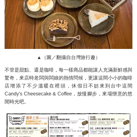
▲（圖／翻攝自台灣旅行趣）
不管是甜點、還是咖啡，每一樣商品都能讓人充滿新鮮感與
驚奇，來店時老闆與闆娘的熱情問候，更讓這間小小的咖啡
店增添了不少溫暖在裡頭，休假日不妨來到台中這間
Candy's Cheesecake & Coffee，放慢腳步，來場愜意的悠
閒時光吧。