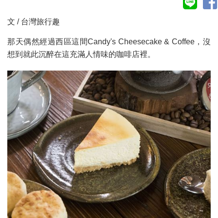
文 / 台灣旅行趣
那天偶然經過西區這間Candy's Cheesecake & Coffee，沒
想到就此沉醉在這充滿人情味的咖啡店裡。