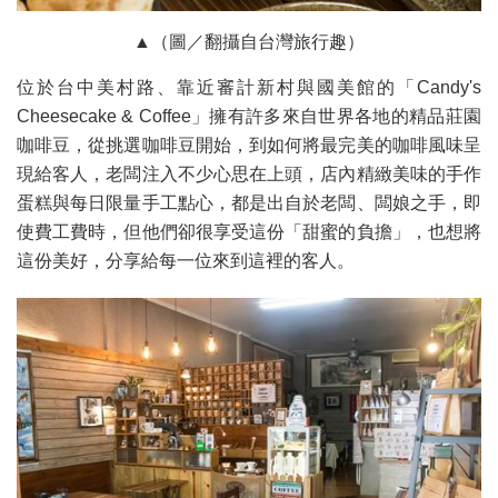
▲（圖／翻攝自台灣旅行趣）
位於台中美村路、靠近審計新村與國美館的「Candy's
Cheesecake & Coffee」擁有許多來自世界各地的精品莊園
咖啡豆，從挑選咖啡豆開始，到如何將最完美的咖啡風味呈
現給客人，老闆注入不少心思在上頭，店內精緻美味的手作
蛋糕與每日限量手工點心，都是出自於老闆、闆娘之手，即
使費工費時，但他們卻很享受這份「甜蜜的負擔」，也想將
這份美好，分享給每一位來到這裡的客人。