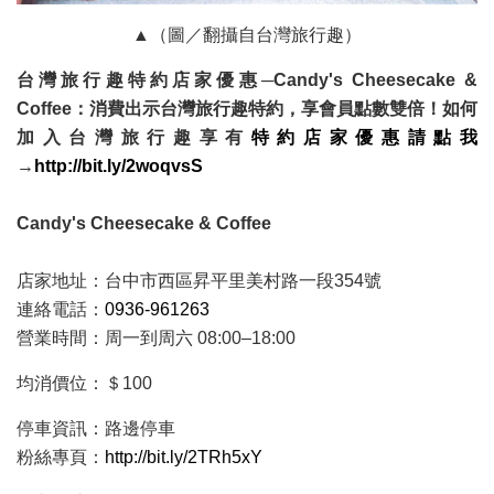
▲（圖／翻攝自台灣旅行趣）
台灣旅行趣特約店家優惠─
Candy's Cheesecake &
Coffee
：
消費出示台灣旅行趣特約，享會員點數雙倍！
如何
加入台灣旅行趣享有
特約店家優惠請點我
→
http://bit.ly/2woqvsS
Candy's Cheesecake & Coffee
店家地址：台中市西區昇平里美村路一段354號
連絡電話：
0936-961263
營業時間：周一到周六 08:00–18:00
均消價位：＄100
停車資訊：路邊停車
粉絲專頁：
http://bit.ly/2TRh5xY