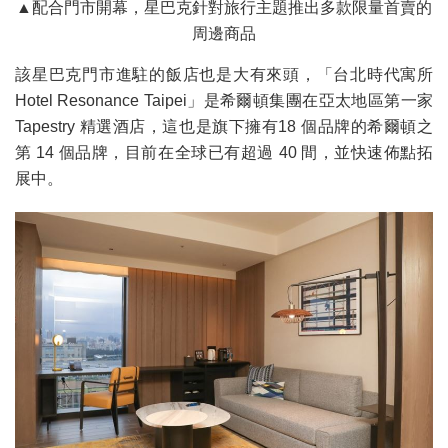
▲配合門市開幕，星巴克針對旅行主題推出多款限量首賣的
周邊商品
該星巴克門市進駐的飯店也是大有來頭，「台北時代寓所
Hotel Resonance Taipei」是希爾頓集團在亞太地區第一家
Tapestry 精選酒店，這也是旗下擁有18 個品牌的希爾頓之
第 14 個品牌，目前在全球已有超過 40 間，並快速佈點拓
展中。