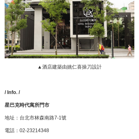
▲酒店建築由姚仁喜操刀設計
/ Info. /
星巴克時代寓所門市
地址：台北市林森南路7-1號
電話：02-23214348