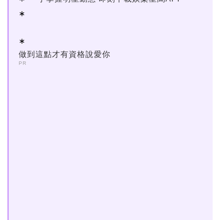
做到這點才有資格說愛你
PR