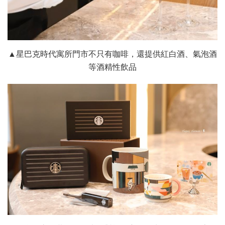
▲星巴克時代寓所門市不只有咖啡，還提供紅白酒、氣泡酒
等酒精性飲品