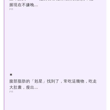
握現在不嫌晚...
PR
腹部脂肪的「剋星」找到了，常吃這幾物，吃走
大肚囊，瘦出...
PR