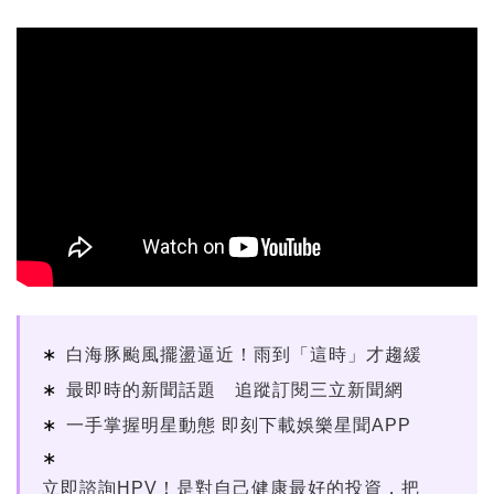
白海豚颱風擺盪逼近！雨到「這時」才趨緩
最即時的新聞話題 追蹤訂閱三立新聞網
一手掌握明星動態 即刻下載娛樂星聞APP
立即諮詢HPV！是對自己健康最好的投資，把