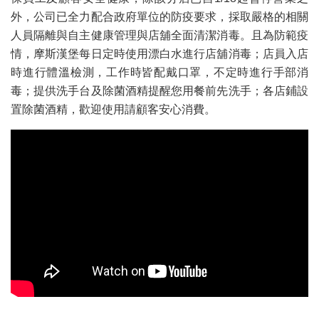
外，公司已全力配合政府單位的防疫要求，採取嚴格的相關
人員隔離與自主健康管理與店舖全面清潔消毒。且為防範疫
情，摩斯漢堡每日定時使用漂白水進行店舖消毒；店員入店
時進行體溫檢測，工作時皆配戴口罩，不定時進行手部消
毒；提供洗手台及除菌酒精提醒您用餐前先洗手；各店鋪設
置除菌酒精，歡迎使用請顧客安心消費。