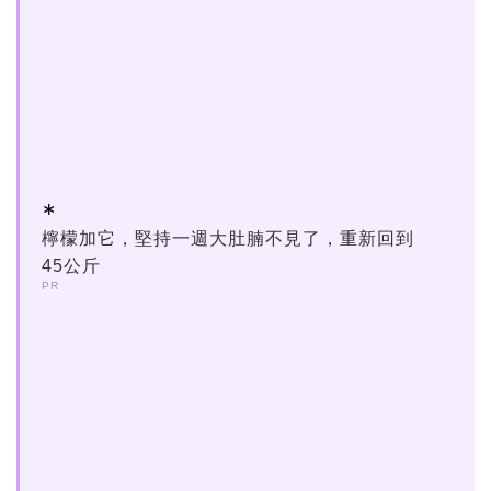
檸檬加它，堅持一週大肚腩不見了，重新回到
45公斤
PR