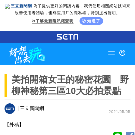
三立新聞網
為了提供更好的閱讀內容，我們使用相關網站技術來
改善使用者體驗，也尊重用戶的隱私權，特別提出聲明。
了解最新隱私權聲明
知道了
Toggle
navigation
美拍開箱女王的秘密花園 野
柳神秘第三區10大必拍景點
| 三立新聞網
2021/05/05
【外稿】