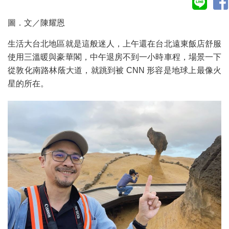
圖．文／陳耀恩
生活大台北地區就是這般迷人，上午還在台北遠東飯店舒服
使用三溫暖與豪華閣，中午退房不到一小時車程，場景一下
從敦化南路林蔭大道，就跳到被 CNN 形容是地球上最像火
星的所在。