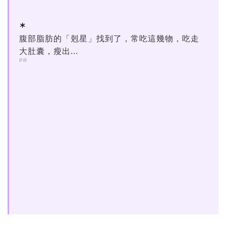
腹部脂肪的「剋星」找到了，常吃這幾物，吃走
大肚囊，瘦出...
PR