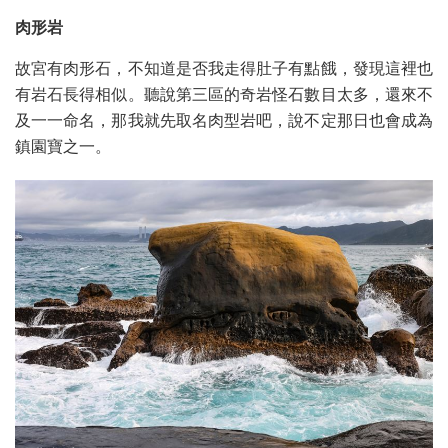
肉形岩
故宮有肉形石，不知道是否我走得肚子有點餓，發現這裡也
有岩石長得相似。聽說第三區的奇岩怪石數目太多，還來不
及一一命名，那我就先取名肉型岩吧，說不定那日也會成為
鎮園寶之一。