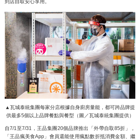
到店自取安心享用。
▲瓦城泰統集團每家分店根據自身廚房量能，都可跨品牌提
供最多5個以上品牌餐點與餐型（圖／瓦城泰統集團提供）
自7/1至7/31，王品集團20個品牌推出「外帶自取85折」，
「王品瘋美食App」會員還能使用瘋點數折抵消費金額、繼