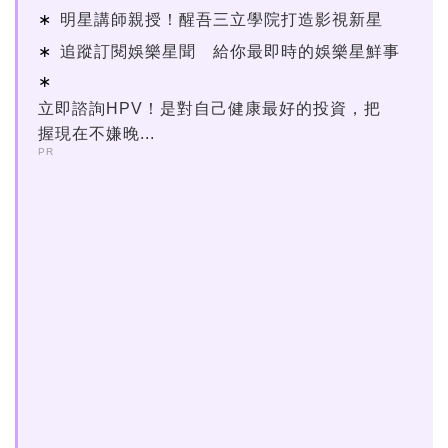
明星講師親授！醒吾三立學院打造影視新星
追蹤訂閱娛樂星聞 給你最即時的娛樂星鮮事
立即諮詢HPV！是對自己健康最好的投資，把
握現在不嫌晚...
PR