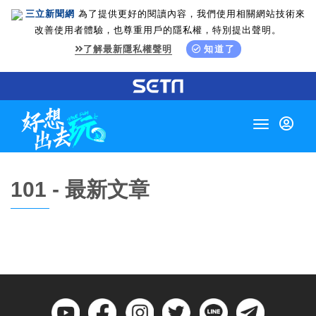
三立新聞網
為了提供更好的閱讀內容，我們使用相關網站技術來
改善使用者體驗，也尊重用戶的隱私權，特別提出聲明。
了解最新隱私權聲明
知道了
Toggle
navigation
101 - 最新文章