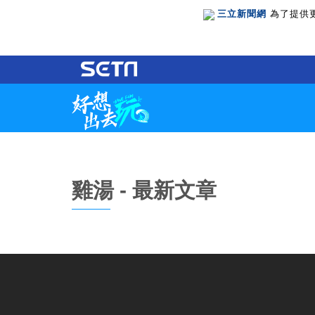
三立新聞網
為了提供
雞湯 - 最新文章