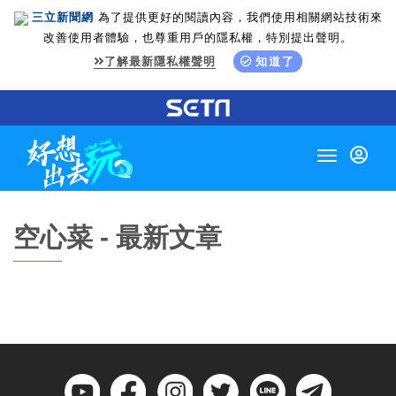
三立新聞網
為了提供更好的閱讀內容，我們使用相關網站技術來
改善使用者體驗，也尊重用戶的隱私權，特別提出聲明。
了解最新隱私權聲明
知道了
Toggle
navigation
空心菜 - 最新文章