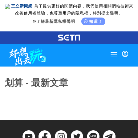
三立新聞網
為了提供更好的閱讀內容，我們使用相關網站技術來
改善使用者體驗，也尊重用戶的隱私權，特別提出聲明。
了解最新隱私權聲明
知道了
Toggle
navigation
划算 - 最新文章