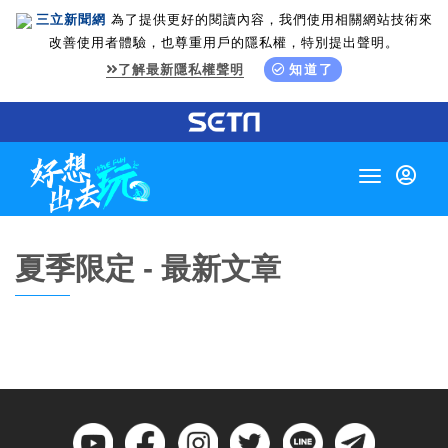
三立新聞網
為了提供更好的閱讀內容，我們使用相關網站技術來
改善使用者體驗，也尊重用戶的隱私權，特別提出聲明。
了解最新隱私權聲明
知道了
Toggle
navigation
夏季限定 - 最新文章