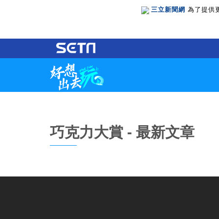
三立新聞網
為了提供
巧克力大賞 - 最新文章