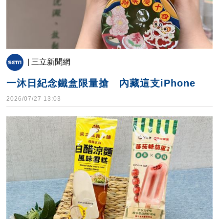
| 三立新聞網
一沐日紀念鐵盒限量搶 內藏這支iPhone
2026/07/27 13:03