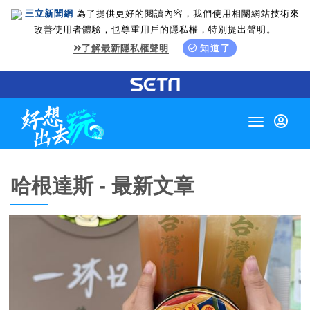
三立新聞網
為了提供更好的閱讀內容，我們使用相關網站技術來
改善使用者體驗，也尊重用戶的隱私權，特別提出聲明。
了解最新隱私權聲明
知道了
Toggle
navigation
哈根達斯 - 最新文章