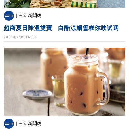
| 三立新聞網
超商夏日降溫雙寶 白醋涼麵雪糕你敢試嗎
2026/07/09 16:33
| 三立新聞網