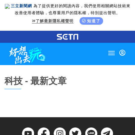
三立新聞網
為了提供更好的閱讀內容，我們使用相關網站技術來
改善使用者體驗，也尊重用戶的隱私權，特別提出聲明。
了解最新隱私權聲明
知道了
Toggle
navigation
科技 - 最新文章