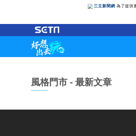
三立新聞網
為了提供
風格門市 - 最新文章