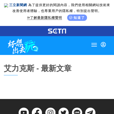
三立新聞網
為了提供更好的閱讀內容，我們使用相關網站技術來
改善使用者體驗，也尊重用戶的隱私權，特別提出聲明。
了解最新隱私權聲明
知道了
Toggle
navigation
艾力克斯 - 最新文章