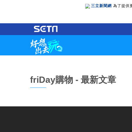
三立新聞網
為了提供
friDay購物 - 最新文章