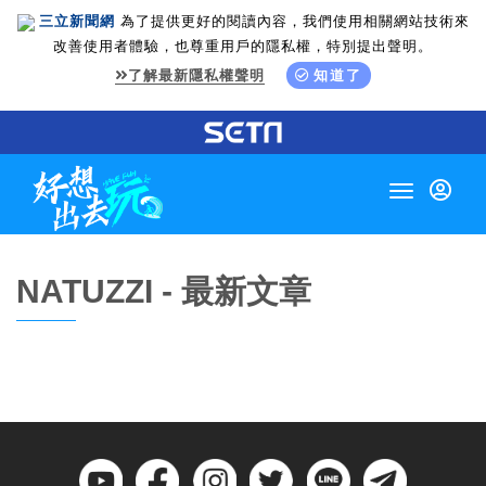
三立新聞網
為了提供更好的閱讀內容，我們使用相關網站技術來
改善使用者體驗，也尊重用戶的隱私權，特別提出聲明。
了解最新隱私權聲明
知道了
Toggle
navigation
NATUZZI - 最新文章