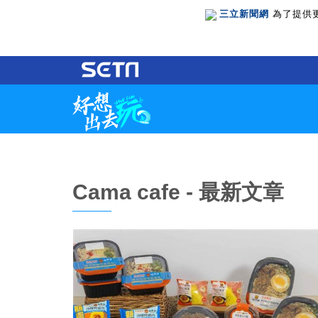
三立新聞網
為了提供
Cama cafe - 最新文章