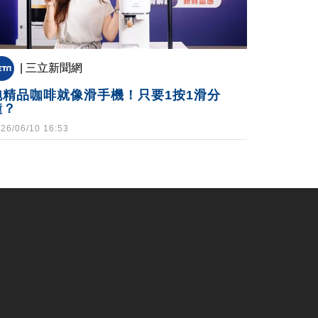
| 三立新聞網
泡精品咖啡就像滑手機！只要1按1滑分
鐘？
26/06/10 16:53