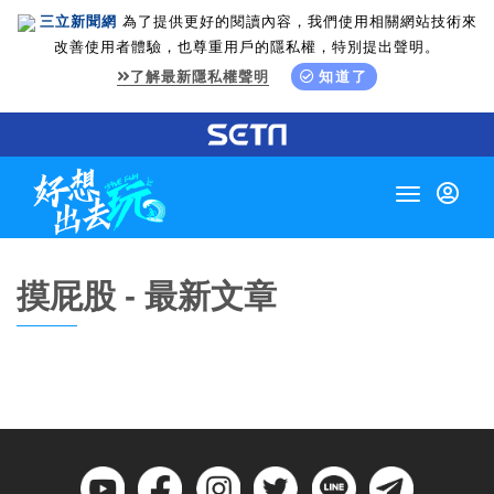
三立新聞網
為了提供更好的閱讀內容，我們使用相關網站技術來
改善使用者體驗，也尊重用戶的隱私權，特別提出聲明。
了解最新隱私權聲明
知道了
Toggle
navigation
摸屁股 - 最新文章