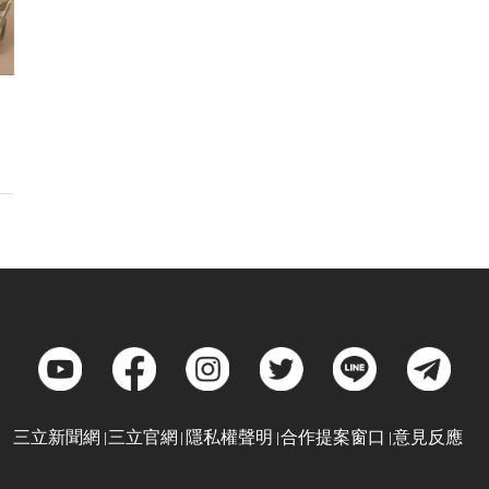
三立新聞網
三立官網
隱私權聲明
合作提案窗口
意見反應