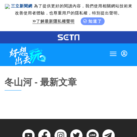
三立新聞網
為了提供更好的閱讀內容，我們使用相關網站技術來
改善使用者體驗，也尊重用戶的隱私權，特別提出聲明。
了解最新隱私權聲明
知道了
Toggle
navigation
冬山河 - 最新文章