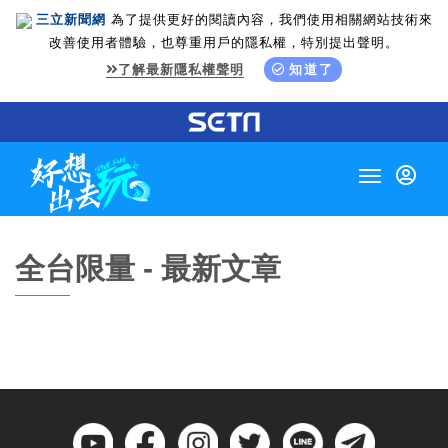
三立新聞網
為了提供更好的閱讀內容，我們使用相關網站技術來
改善使用者體驗，也尊重用戶的隱私權，特別提出聲明。
了解最新隱私權聲明
知道了
Toggle
navigation
全台限量 - 最新文章